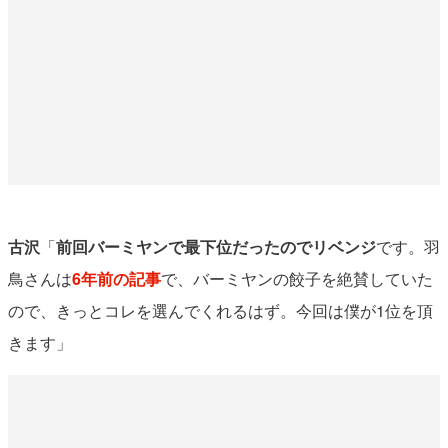
古沢
「
前回バーミヤンで最下位だったのでリベンジ
です。羽
鳥さんは
6年前の記事
で、バーミヤンの餃子を絶賛していた
ので、きっとコレを選んでくれるはず。今回は僕が1位を頂
きます」