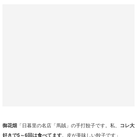
御花畑
「日暮里の名店「馬賊」の手打餃子です。私、
コレ大
好きで5～6回は食べてます
。皮が美味しい餃子です」