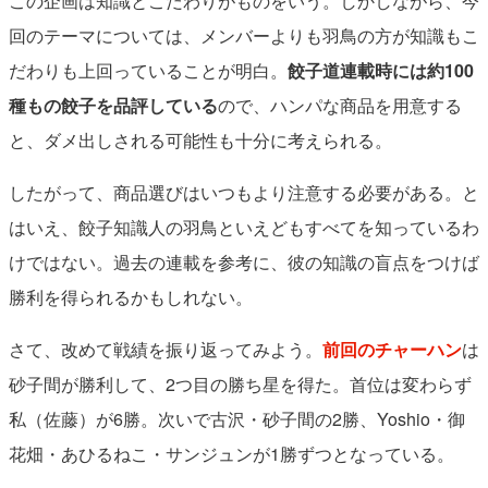
この企画は知識とこだわりがものをいう。しかしながら、今
回のテーマについては、メンバーよりも羽鳥の方が知識もこ
だわりも上回っていることが明白。
餃子道連載時には約100
種もの餃子を品評している
ので、ハンパな商品を用意する
と、ダメ出しされる可能性も十分に考えられる。
したがって、商品選びはいつもより注意する必要がある。と
はいえ、餃子知識人の羽鳥といえどもすべてを知っているわ
けではない。過去の連載を参考に、彼の知識の盲点をつけば
勝利を得られるかもしれない。
さて、改めて戦績を振り返ってみよう。
前回のチャーハン
は
砂子間が勝利して、2つ目の勝ち星を得た。首位は変わらず
私（佐藤）が6勝。次いで古沢・砂子間の2勝、Yoshio・御
花畑・あひるねこ・サンジュンが1勝ずつとなっている。