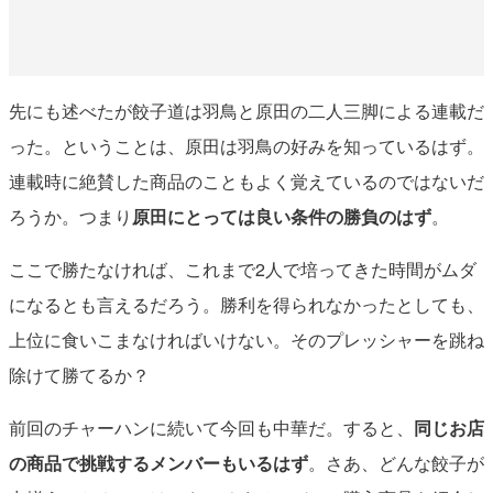
先にも述べたが餃子道は羽鳥と原田の二人三脚による連載だ
った。ということは、原田は羽鳥の好みを知っているはず。
連載時に絶賛した商品のこともよく覚えているのではないだ
ろうか。つまり
原田にとっては良い条件の勝負のはず
。
ここで勝たなければ、これまで2人で培ってきた時間がムダ
になるとも言えるだろう。勝利を得られなかったとしても、
上位に食いこまなければいけない。そのプレッシャーを跳ね
除けて勝てるか？
前回のチャーハンに続いて今回も中華だ。すると、
同じお店
の商品で挑戦するメンバーもいるはず
。さあ、どんな餃子が