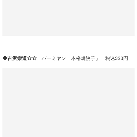
◆古沢崇道☆☆
バーミヤン「本格焼餃子」 税込323円