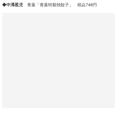
◆中澤星児
青葉「青葉特製焼餃子」 税込748円