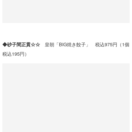
◆砂子間正貫☆☆
皇朝「BIG焼き餃子」 税込975円（1個
税込195円）