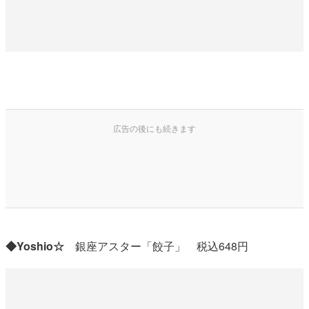
◆Yoshio☆
銀座アスター「餃子」 税込648円