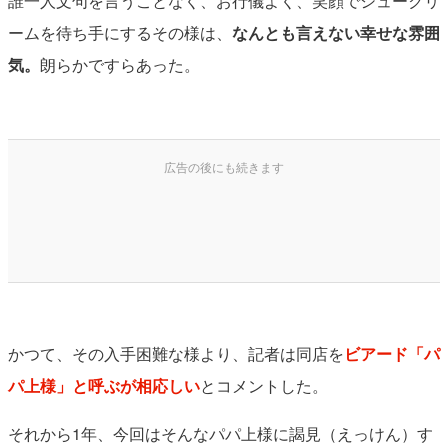
誰一人文句を言うことなく、お行儀よく、笑顔でシュークリ
ームを待ち手にするその様は、
なんとも言えない幸せな雰囲
気。
朗らかですらあった。
かつて、その入手困難な様より、記者は同店を
ビアード「パ
パ上様」と呼ぶが相応しい
とコメントした。
それから1年、今回はそんなパパ上様に謁見（えっけん）す