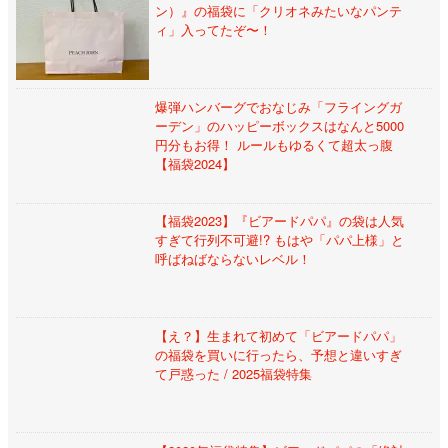
ン）』の福袋に「クリオネみたいなパンテ
ィ」入ってたぞ〜！
爆弾ハンバーグでおなじみ「フライングガ
ーデン」のハッピーボックスはなんと5000
円分もお得！ ルールもゆるくて超太っ腹
【福袋2024】
【福袋2023】『ビアードパパ』の袋は人気
すぎて行列不可避!? もはや「パパ上様」と
呼ばねばならないレベル！
【え？】生まれて初めて「ビアードパパ」
の福袋を買いに行ったら、予想と違いすぎ
て戸惑った / 2025福袋特集