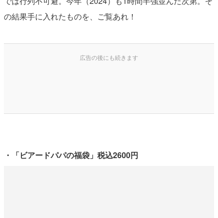
では行列不可避。今年（2024）も1時間半強並んだ次第。そ
の結果手に入れたものを、ご覧あれ！
・「ビアードパパの福袋」税込2600円