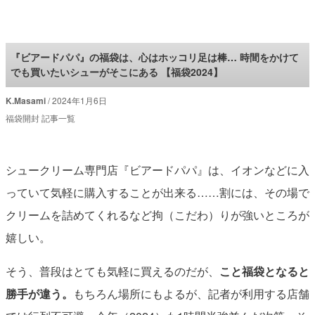
ロケットニュース24
『ビアードパパ』の福袋は、心はホッコリ足は棒… 時間をかけて
でも買いたいシューがそこにある 【福袋2024】
K.Masami
2024年1月6日
福袋開封 記事一覧
シュークリーム専門店『ビアードパパ』は、イオンなどに入
っていて気軽に購入することが出来る……割には、その場で
クリームを詰めてくれるなど拘（こだわ）りが強いところが
嬉しい。
そう、普段はとても気軽に買えるのだが、
こと福袋となると
勝手が違う。
もちろん場所にもよるが、記者が利用する店舗