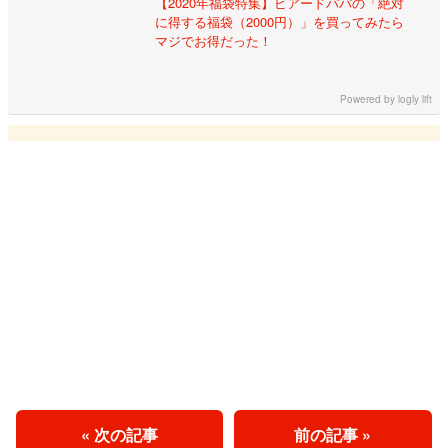
【2020年福袋特集】ビアードパパの「絶対
に得する福袋（2000円）」を買ってみたら
マジでお得だった！
Powered by
logly lift
« 次の記事
前の記事 »