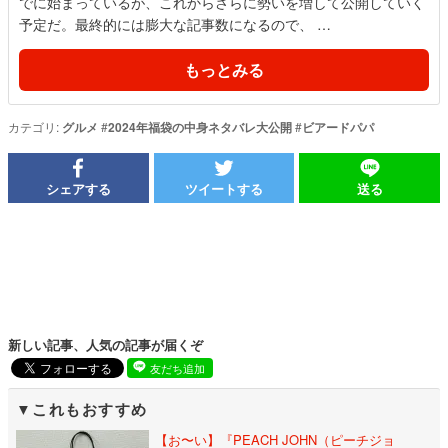
でに始まっているが、これからさらに勢いを増して公開していく
予定だ。最終的には膨大な記事数になるので、 …
もっとみる
カテゴリ:
グルメ
#
2024年福袋の中身ネタバレ大公開
#
ビアードパパ
シェアする
ツイートする
送る
新しい記事、人気の記事が届くぞ
友だち追加
これもおすすめ
【お〜い】『PEACH JOHN（ピーチジョ