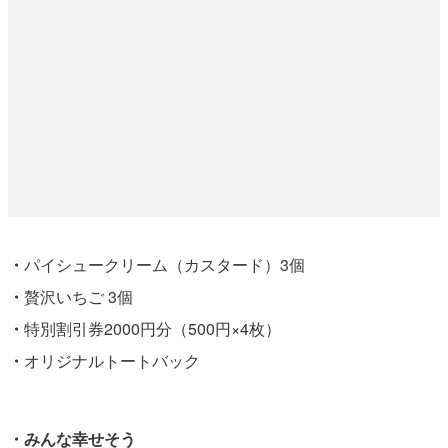
・
パイシュークリーム（カスタード）3個
・
贅沢いちご 3個
・
特別割引券2000円分（500円×4枚）
・
オリジナルトートバック
・みんな幸せそう