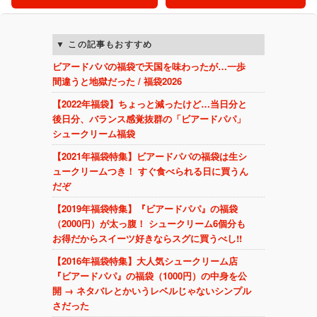
この記事もおすすめ
ビアードパパの福袋で天国を味わったが…一歩
間違うと地獄だった / 福袋2026
【2022年福袋】ちょっと減ったけど…当日分と
後日分、バランス感覚抜群の「ビアードパパ」
シュークリーム福袋
【2021年福袋特集】ビアードパパの福袋は生シ
ュークリームつき！ すぐ食べられる日に買うん
だぞ
【2019年福袋特集】『ビアードパパ』の福袋
（2000円）が太っ腹！ シュークリーム6個分も
お得だからスイーツ好きならスグに買うべし!!
【2016年福袋特集】大人気シュークリーム店
『ビアードパパ』の福袋（1000円）の中身を公
開 → ネタバレとかいうレベルじゃないシンプル
さだった