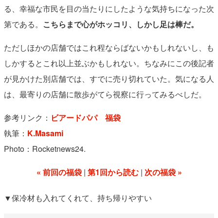
る、幸福な市民を目の当たりにしたような気持ちになった次
第である。
こちらまで心がホッコリ、しかし足は棒だ。
ただしほかの店舗ではこれ程ならばないかもしれないし、も
しかするとこれ以上並ぶかもしれない。ちなみにこの後記者
が見かけた別店舗では、すでに売り切れていた。気になる人
は、最寄りの店舗に散歩がてら視察に行ってみるべしだ。
参考リンク：
ビアードパパ 福袋
執筆：
K.Masami
Photo：Rocketnews24.
« 前回の福袋
第1回から読む
次の福袋 »
▼保冷材も入れてくれて、持ち帰りやすい