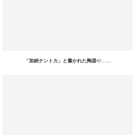
「加納ナントカ」と書かれた陶器
や……