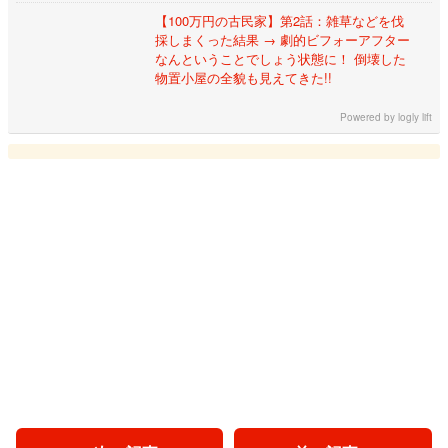
【100万円の古民家】第2話：雑草などを伐
採しまくった結果 → 劇的ビフォーアフター
なんということでしょう状態に！ 倒壊した
物置小屋の全貌も見えてきた!!
Powered by
logly lift