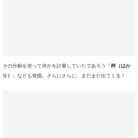
その分銅を使って何かを計量していたであろう「
秤（はか
り）
」なども発掘。さらにさらに、まだまだ出てくる！