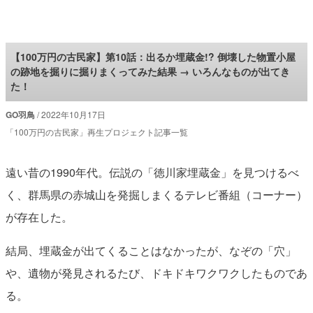
ロケットニュース24
【100万円の古民家】第10話：出るか埋蔵金!? 倒壊した物置小屋
の跡地を掘りに掘りまくってみた結果 → いろんなものが出てき
た！
GO羽鳥
2022年10月17日
「100万円の古民家」再生プロジェクト記事一覧
遠い昔の1990年代。伝説の「徳川家埋蔵金」を見つけるべ
く、群馬県の赤城山を発掘しまくるテレビ番組（コーナー）
が存在した。
結局、埋蔵金が出てくることはなかったが、なぞの「穴」
や、遺物が発見されるたび、ドキドキワクワクしたものであ
る。