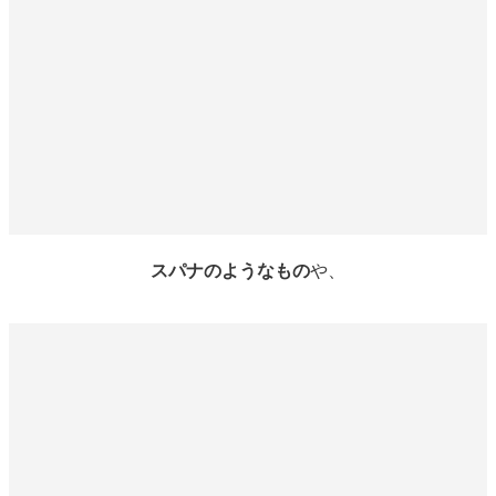
スパナのようなもの
や、