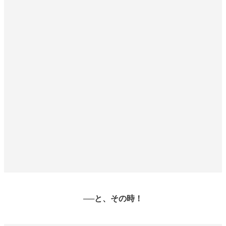
──
と、その時！