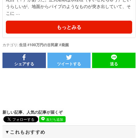
うらしいが、地面からパイプのようなものが突き出していて、そ
こに …
もっとみる
カテゴリ:
生活
#
100万円の古民家
#
発掘
シェアする
ツイートする
送る
新しい記事、人気の記事が届くぞ
友だち追加
これもおすすめ