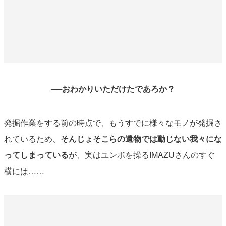
──
おわかりいただけたであろか？
発掘作業をする前の時点で、もうすでに様々なモノが発掘さ
れているため、
そんじょそこらの遺物では動じない我々にな
ってしまっている
が、実はユンボを操るIMAZUさんのすぐ
横には……