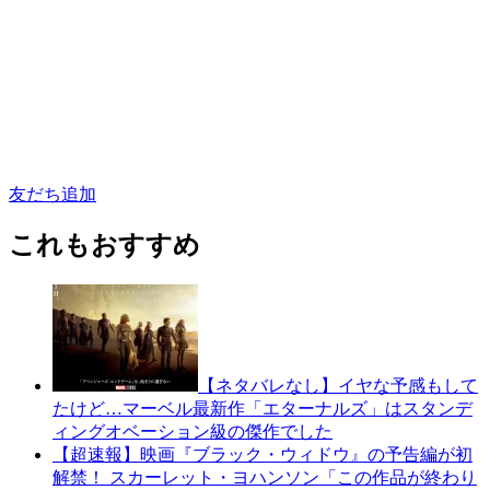
友だち追加
これもおすすめ
【ネタバレなし】イヤな予感もして
たけど…マーベル最新作「エターナルズ」はスタンデ
ィングオベーション級の傑作でした
【超速報】映画『ブラック・ウィドウ』の予告編が初
解禁！ スカーレット・ヨハンソン「この作品が終わり