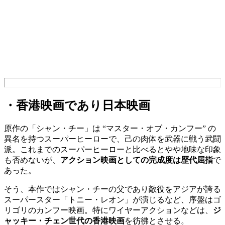
・香港映画であり日本映画
原作の「シャン・チー」は “マスター・オブ・カンフー” の
異名を持つスーパーヒーローで、己の肉体を武器に戦う武闘
派。これまでのスーパーヒーローと比べるとやや地味な印象
も否めないが、
アクション映画としての完成度は歴代屈指
で
あった。
そう、本作ではシャン・チーの父であり敵役をアジアが誇る
スーパースター「トニー・レオン」が演じるなど、序盤はゴ
リゴリのカンフー映画。特にワイヤーアクションなどは、
ジ
ャッキー・チェン世代の香港映画
を彷彿とさせる。