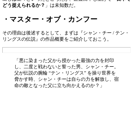
どう捉えられるか？
」は未知数だ。
・マスター・オブ・カンフー
その理由は後述するとして、まずは『シャン・チー / テン・
リングスの伝説』の作品概要をご紹介しておこう。
「悪に染まった父から授かった最強の力を封印
し、二度と戦わないと誓った男、シャン・チー。
父が伝説の腕輪 “テン・リングス” を操り世界を
脅かす時、シャン・チーは自らの力を解放し、宿
命の敵となった父に立ち向かえるのか？」