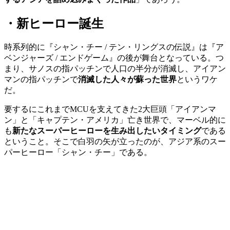
・新ヒーロー誕生
時系列的に『シャン・チー / テン・リングスの伝説』は『ア
ベンジャーズ / エンドゲーム』の後が舞台となっている。つ
まり、サノスの指パッチンで人口の半分が消滅し、アイアン
マンの指パッチンで
消滅した人々が蘇った世界
というワケ
だ。
要するにこれまでMCUを支えてきた2大巨頭「アイアンマ
ン」と「キャプテン・アメリカ」亡き世界で、マーベル的に
も
新たなスーパーヒーローを生み出したいタイミング
である
ということ。そこで白羽の矢が立ったのが、アジア系のスー
パーヒーロー「シャン・チー」である。