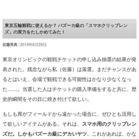
ロケットニュース24
東京五輪観戦に使えるか？ バズーカ級の「スマホクリップレン
ズ」の実力をたしかめてみた！
佐藤英典
2019年6月29日
東京オリンピックの観戦チケットの申し込み抽選の結果が発
表された。残念ながら私（佐藤）は落選。まだチャンスがあ
るとはいえ、会場で観戦できる可能性はかなり少なくなっ
た……。当選した人はチケットの購入準備をすると共に、歴
史的瞬間をその目に焼き付けて欲しい。
もしも席がフィールドから遠かった場合に、ぜひとも活用し
て欲しいアイテムがある。それは、
スマホ用のクリップレン
ズだ。しかもバズーカ級にデカいヤツ
。これがあれば、かな