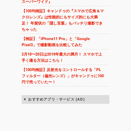
スーパーワイド』
【100均検証】キャンドゥの『スマホで広角＆マ
クロレンズ』は性能的にもサイズ的にも大満
足！ 年賀状の「隠し言葉」もバッチリ撮影でき
ちゃった
【検証】「iPhone11 Pro」と「Google
Pixel3」で撮影動画を比較してみた
2月19〜20日は2019年最大の満月！ スマホで上
手く撮る方法はこちら！
【100均検証】反射光をコントロールする「PL
フィルター（偏光レンズ）」がキャンドゥに100
円で売っていた〜！
おすすめアプリ・サービス [AD]