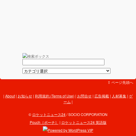
⇪ ページ先頭へ
About
|
お知らせ
|
利用規約 (Terms of Use)
|
お問合せ
|
広告掲載
|
人材募集
|
ゲ
ーム
|
©
ロケットニュース24
/ SOCIO CORPORATION
Pouch［ポーチ］
|
ロケットニュース24 英語版