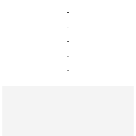
↓
↓
↓
↓
↓