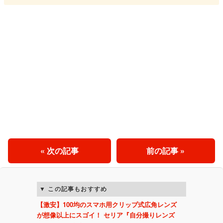
« 次の記事
前の記事 »
この記事もおすすめ
【激安】100均のスマホ用クリップ式広角レンズ
が想像以上にスゴイ！ セリア『自分撮りレンズ