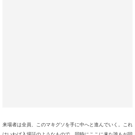
来場者は全員、このマキグソを手に中へと進んでいく。これ
はいわば入場証のようなもので、同時にここに来た誰もが同