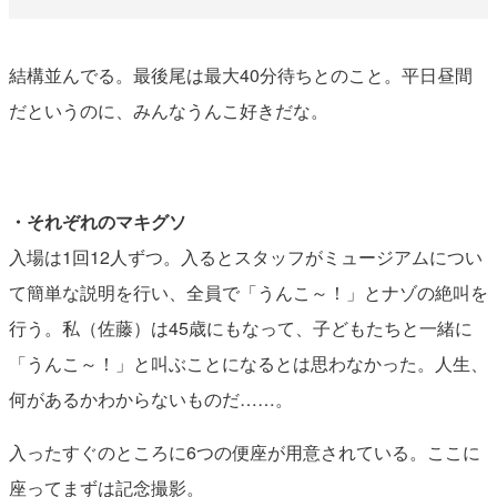
結構並んでる。最後尾は最大40分待ちとのこと。平日昼間
だというのに、みんなうんこ好きだな。
・それぞれのマキグソ
入場は1回12人ずつ。入るとスタッフがミュージアムについ
て簡単な説明を行い、全員で「うんこ～！」とナゾの絶叫を
行う。私（佐藤）は45歳にもなって、子どもたちと一緒に
「うんこ～！」と叫ぶことになるとは思わなかった。人生、
何があるかわからないものだ……。
入ったすぐのところに6つの便座が用意されている。ここに
座ってまずは記念撮影。