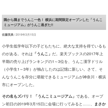
ロケットニュース24
隅から隅までうんこ一色！ 横浜に期間限定オープンした「うんこ
ミュージアム」がうんこ過ぎた!!
佐藤英典
2019年3月15日
小学生低学年以下の子どもたちに、絶大な支持を得ているも
のがある。それは
「うんこ」
だ。楽天ブックスの2017年上
半期の売り上げランキングの1～3位を、うんこ漢字ドリル
（小学生1～3年）が独占したのは記憶に新しい。さて、そ
んなうんこを存分に堪能できるミュージアムが神奈川・横浜
市にオープンした。
その名もズバリ！ 「うんこミュージアム」
である。オープ
ン初日の2019年3月15日に会場に行ってみると……、
まさか