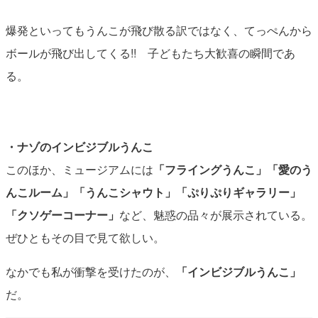
爆発といってもうんこが飛び散る訳ではなく、てっぺんから
ボールが飛び出してくる!! 子どもたち大歓喜の瞬間であ
る。
・ナゾのインビジブルうんこ
このほか、ミュージアムには
「フライングうんこ」「愛のう
んこルーム」「うんこシャウト」「ぷりぷりギャラリー」
「クソゲーコーナー」
など、魅惑の品々が展示されている。
ぜひともその目で見て欲しい。
なかでも私が衝撃を受けたのが、
「インビジブルうんこ」
だ。