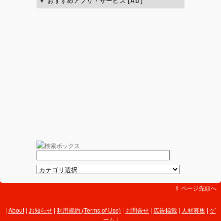
おすすめアプリ・サービス [AD]
⇪ ページ先頭へ
About
|
お知らせ
|
利用規約 (Terms of Use)
|
お問合せ
|
広告掲載
|
人材募集
|
ゲ
ーム
|