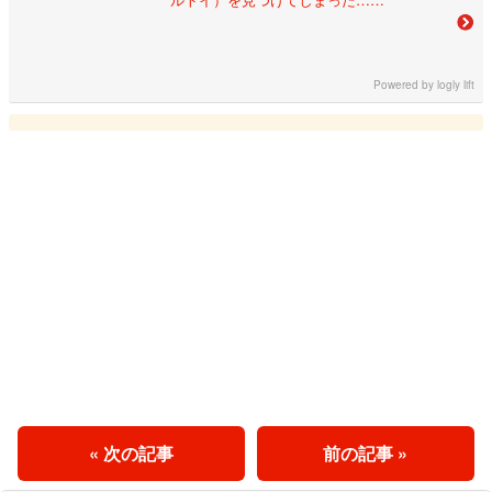
Powered by
logly lift
« 次の記事
前の記事 »