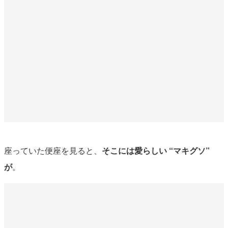
座っていた便座を見ると、
そこには愛らしい “マキグソ”
が
。