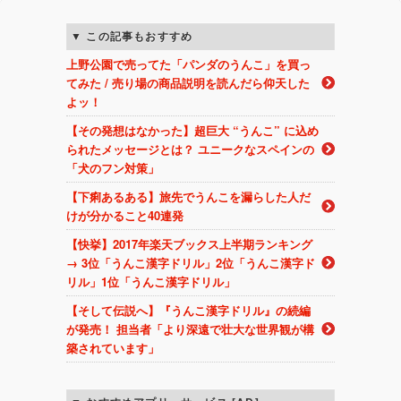
この記事もおすすめ
上野公園で売ってた「パンダのうんこ」を買っ
てみた / 売り場の商品説明を読んだら仰天した
よッ！
【その発想はなかった】超巨大 “うんこ” に込め
られたメッセージとは？ ユニークなスペインの
「犬のフン対策」
【下痢あるある】旅先でうんこを漏らした人だ
けが分かること40連発
【快挙】2017年楽天ブックス上半期ランキング
→ 3位「うんこ漢字ドリル」2位「うんこ漢字ド
リル」1位「うんこ漢字ドリル」
【そして伝説へ】『うんこ漢字ドリル』の続編
が発売！ 担当者「より深遠で壮大な世界観が構
築されています」