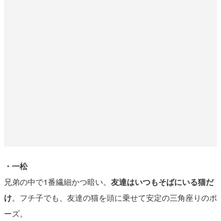
・一松
兄弟の中で1番繊細かつ暗い。
友達はいつもそばにいる猫だ
け
。フチ子でも、友達の猫を頭に乗せて安定の三角座りのポ
ーズ。