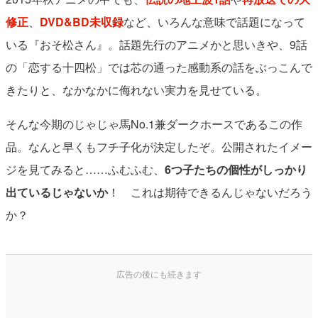
修正
、
DVD&BD未収録
など、いろんな意味で話題になって
いる『おそ松さん』。話題先行のアニメかと思いきや、9話
の「恋する十四松」では芯の通った感動系の話をぶっこんで
きたりと、なかなかに侮れない実力を見せている。
そんな今期のじゃじゃ馬No.1兼ダークホースであるこの作
品。なんと早くもフチ子化が決定したぞ。公開されたイメー
ジを見てみると……ふむふむ、
6つ子たちの個性がしっかり
出ているじゃないか
！ これは期待できるんじゃないだろう
か？