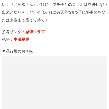
いく『おそ松さん』だけに、フチ子とのコラボは見逃せない
出来となりそうだ。それぞれに破天荒な6つ子に夢中のあな
たは来春まで震えて待て！
参考リンク：
忌憚クラブ
執筆：
中澤星児
▼昼行燈のおそ松