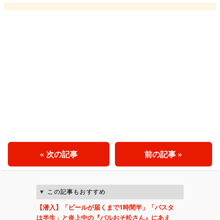
« 次の記事
前の記事 »
この記事もおすすめ
【潜入】「ビールが届くまで1時間半」「パスタ
は半生」と炎上中の『バルおそ松さん』にあえ