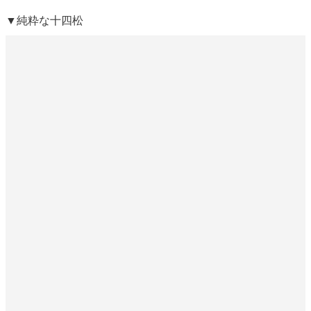
▼純粋な十四松