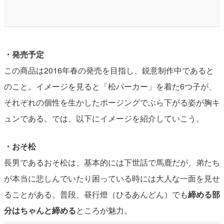
・発売予定
この商品は2016年春の発売を目指し、鋭意制作中であると
のこと。イメージを見ると「松パーカー」を着た6つ子が、
それぞれの個性を生かしたポージングでぶら下がる姿が胸キ
ュンである。では、以下にイメージを紹介していこう。
・おそ松
長男であるおそ松は、基本的には下世話で馬鹿だが、弟たち
が本当に悲しんでいたり困っている時には大人な一面を見せ
ることがある。普段、昼行燈（ひるあんどん）でも
締める部
分はちゃんと締める
ところが魅力。