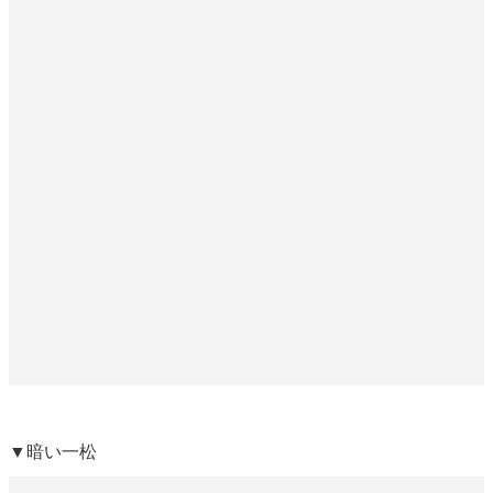
▼暗い一松