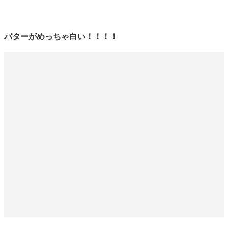
バターがめっちゃ白い！！！！