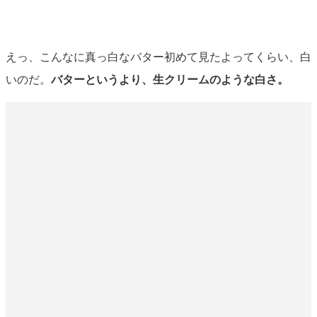
えっ、こんなに真っ白なバター初めて見たよってくらい、白
いのだ。
バターというより、生クリームのような白さ。