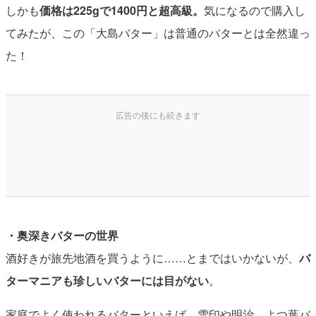
しかも
価格は225gで1400円と超高級。
気になるので購入し
てみたが、この「大島バター」は普通のバターとは全然違っ
た！
・奥深きバターの世界
酒好きが旅先地酒を買うように……とまではいかないが、
バ
ターマニアも珍しいバターには目がない
。
家庭でよく使われるバターといえば、雪印や明治、よつ葉バ