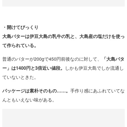
・開けてびっくり
大島バターは伊豆大島の乳牛の乳と、大島産の塩だけを使っ
て作られている。
普通のバターが200gで450円前後なのに対して、
「大島バタ
ー」は1400円と3倍近い値段。
しかも伊豆大島でしか流通し
ていないときた。
パッケージは素朴そのもの……。
手作り感にあふれていてな
んともいえない味がある。