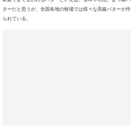
ターだと思うが、全国各地の牧場では様々な高級バターが作
られている。