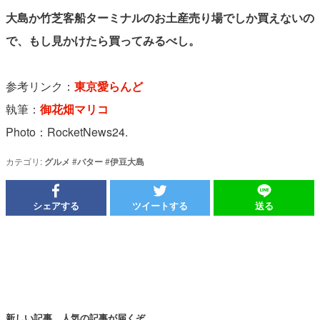
大島か竹芝客船ターミナルのお土産売り場でしか買えないの
で、もし見かけたら買ってみるべし。
参考リンク：
東京愛らんど
執筆：
御花畑マリコ
Photo：RocketNews24.
カテゴリ:
グルメ
#
バター
#
伊豆大島
シェアする
ツイートする
送る
新しい記事、人気の記事が届くぞ