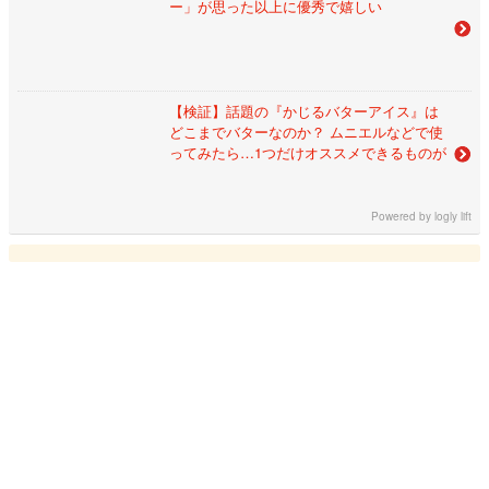
ー」が思った以上に優秀で嬉しい
【検証】話題の『かじるバターアイス』は
どこまでバターなのか？ ムニエルなどで使
ってみたら…1つだけオススメできるものが
Powered by
logly lift