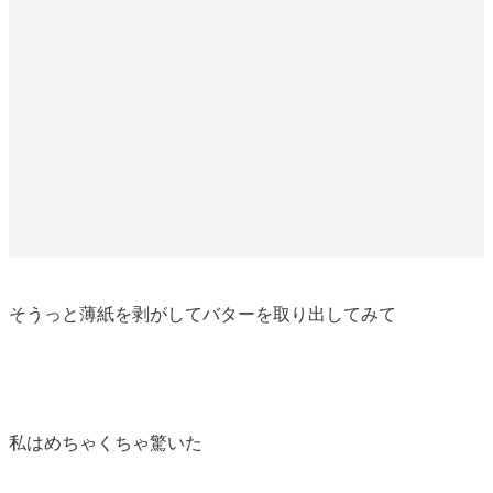
そうっと薄紙を剥がしてバターを取り出してみて
私はめちゃくちゃ驚いた