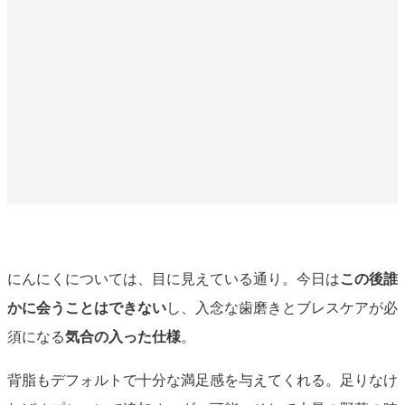
にんにくについては、目に見えている通り。今日は
この後誰
かに会うことはできない
し、入念な歯磨きとブレスケアが必
須になる
気合の入った仕様
。
背脂もデフォルトで十分な満足感を与えてくれる。足りなけ