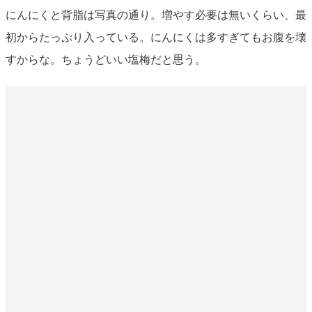
にんにくと背脂は写真の通り。増やす必要は無いくらい、最
初からたっぷり入っている。にんにくは多すぎてもお腹を壊
すからな。ちょうどいい塩梅だと思う。