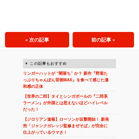
« 次の記事
前の記事 »
この記事もおすすめ
リンガーハットが “闇落ち” か？ 新作『野菜た
っぷりちゃんぽん背徳MAX』を食べて感じた違
和感の正体
【世界の二郎】タイとシンガポールの『二郎系
ラーメン』が外国とは思えないほどハイレベル
だった！
【ジロリアン速報】ローソンが反撃開始！ 新発
売「ジャンクガレッジ監修まぜそば」が完全に
仕上がっているウマさ！