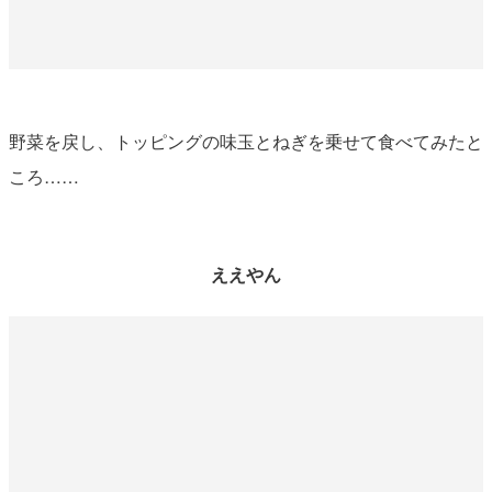
野菜を戻し、トッピングの味玉とねぎを乗せて食べてみたと
ころ……
ええやん