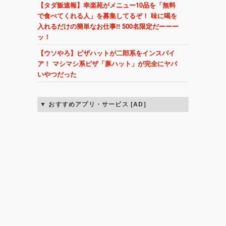
【タダ飯速報】幸楽苑がメニュー10品を「無料
で食べてくれる人」を募集してるぞ！ 味に喝を
入れるだけの簡単なお仕事!! 500名限定だーーー
ッ！
【ウソやろ】ピザハットが二郎系をインスパイ
ア！ マシマシ系ピザ「豚ハット」が完全にヤバ
いやつだった
おすすめアプリ・サービス [AD]