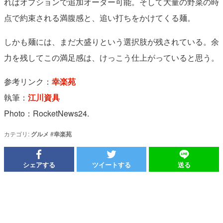
ればオプションで追加オーダー可能。そして大量の野菜の時
点で約束される満腹感と、追い打ちをかけてくる麺。
しかも麺には、まだ大盛りという選択肢が残されている。余
力を残してこの満足感は、けっこう仕上がっていると思う。
参考リンク：
幸楽苑
執筆：
江川資具
Photo：RocketNews24.
カテゴリ:
グルメ
#
幸楽苑
シェアする
ツイートする
送る