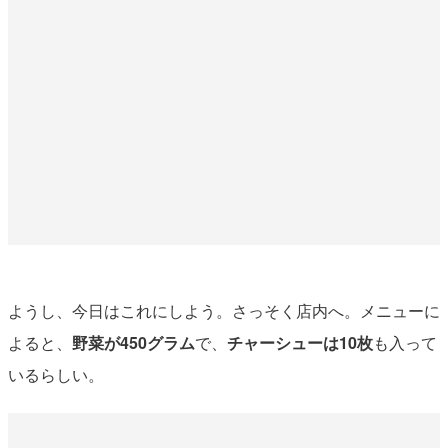
ようし、今日はこれにしよう。さっそく店内へ。メニューに
よると、
野菜が450グラム
で、
チャーシューは10枚
も入って
いるらしい。