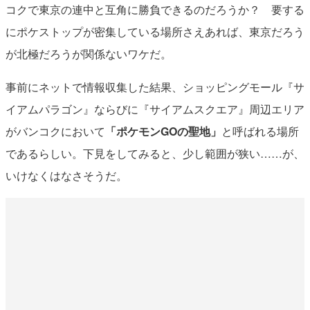
コクで東京の連中と互角に勝負できるのだろうか？ 要する
にポケストップが密集している場所さえあれば、東京だろう
が北極だろうが関係ないワケだ。
事前にネットで情報収集した結果、ショッピングモール『サ
イアムパラゴン』ならびに『サイアムスクエア』周辺エリア
がバンコクにおいて
「ポケモンGOの聖地」
と呼ばれる場所
であるらしい。下見をしてみると、少し範囲が狭い……が、
いけなくはなさそうだ。