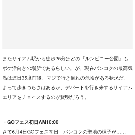
またサイアム駅から徒歩25分ほどの『ルンピニー公園』も
ポケ活向きの場所であるらしい。が、現在バンコクの最高気
温は連日35度前後。マジで行き倒れの危険がある状況だ。
よって歩きづらさはあるが、デパートを行き来するサイアム
エリアをチョイスするのが賢明だろう。
・GOフェス初日AM10:00
さて6月4日GOフェス初日。バンコクの聖地の様子が……