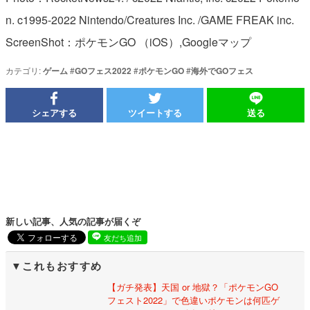
n. c1995-2022 Nintendo/Creatures Inc. /GAME FREAK inc.
ScreenShot：ポケモンGO （iOS）,Googleマップ
カテゴリ:
ゲーム
#
GOフェス2022
#
ポケモンGO
#
海外でGOフェス
シェアする
ツイートする
送る
新しい記事、人気の記事が届くぞ
友だち追加
これもおすすめ
【ガチ発表】天国 or 地獄？「ポケモンGO
フェスト2022」で色違いポケモンは何匹ゲ