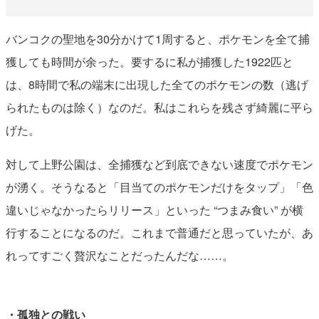
バンコクの聖地を30分かけて1周すると、ポケモンを全て捕
獲しても時間が余った。要するに私が捕獲した1922匹と
は、8時間で私の端末に出現した全てのポケモンの数（逃げ
られたものは除く）なのだ。私はこれらを残さず綺麗に平ら
げた。
対して上野公園は、全捕獲など到底できない速度でポケモン
が湧く。そうなると「目当てのポケモンだけをタップ」「色
違いじゃなかったらリリース」といった “つまみ食い” が横
行することになるのだ。これまで普通だと思っていたが、あ
れってすごく贅沢なことだったんだな……。
・孤独との戦い