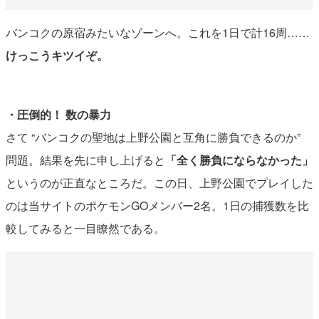
バンコクの原宿みたいなゾーンへ。これを1日で計16周……
けっこうキツイぞ。
・圧倒的！ 数の暴力
さて “バンコクの聖地は上野公園と互角に勝負できるのか”
問題。結果を先に申し上げると
「全く勝負にならなかった」
というのが正直なところだ。この日、上野公園でプレイした
のは当サイトのポケモンGOメンバー2名。1日の捕獲数を比
較してみると一目瞭然である。