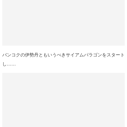
バンコクの伊勢丹ともいうべきサイアムパラゴンをスタート
し……