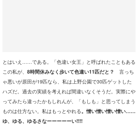
とはいえ……である。「色違い女王」と呼ばれたこともある
この私が、
8時間休みなく歩いて色違い11匹だと？
言っち
ゃ悪いが原田が19匹なら、私は上野公園で30匹ゲットした
ハズだ。過去の実績を考えれば間違いなくそうだ。実際にや
ってみたら違ったかもしれんが、「もしも」と思ってしまう
ものは仕方ない。私はもっとやれる
。憎い憎い憎い憎い……
ゆ、ゆる、ゆるさなーーーーーい!!!!