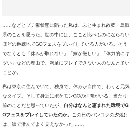
……などとプチ鬱状態に陥った私は、ふと生まれ故郷・鳥取
県のことを思った。世の中には、ここと比べものにならない
ほどの過疎地でGOフェスをプレイしている人がいる。そう
でなくとも「休みが取れない」「嫁が厳しい」「体力的にキ
ツい」などの理由で、満足にプレイできない人のなんと多い
ことか。
私は東京に住んでいて、独身で、休みが自由で、わりと元気
なタイプ。そして身近にポケモンGOの仲間がいる。当たり
前のことだと思っていたが、
自分はなんと恵まれた環境でG
Oフェスをプレイしていたのか。
この日のバンコクの夕焼け
は、涙で滲んでよく見えなかった……。