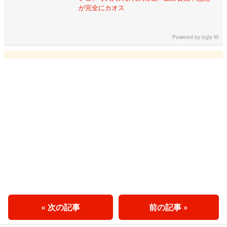
が完全にカオス
Powered by
logly lift
« 次の記事
前の記事 »