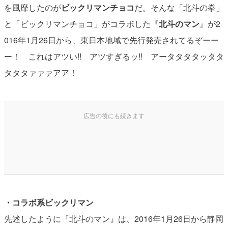
を風靡したのが
ビックリマンチョコ
だ。そんな「北斗の拳」
と「ビックリマンチョコ」がコラボした『
北斗のマン
』が2
016年1月26日から、東日本地域で先行発売されてるぞーー
ー！ これはアツい!! アツすぎるッ!! アータタタタッタタ
タタタァァァアア！
・コラボ系ビックリマン
先述したように『北斗のマン』は、2016年1月26日から静岡