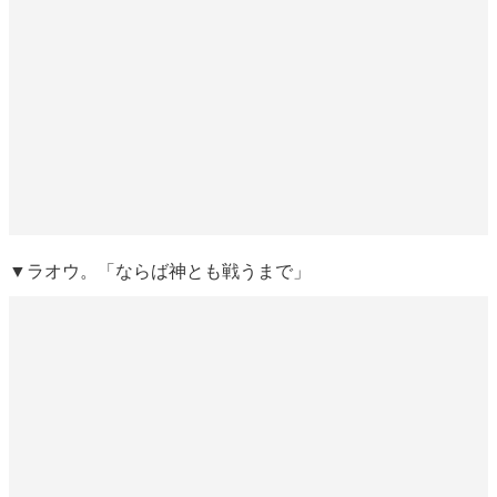
▼ラオウ。「ならば神とも戦うまで」