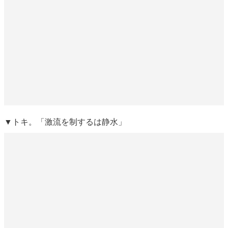
▼トキ。「激流を制するは静水」