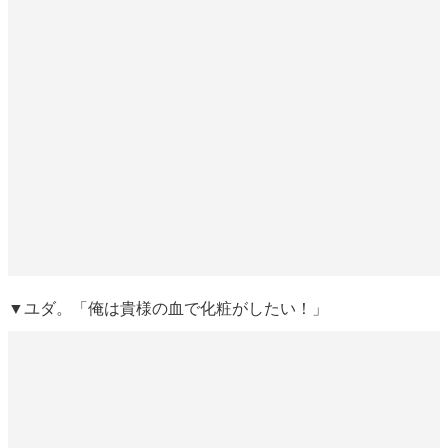
▼ユダ。「俺は貴様の血で化粧がしたい！」