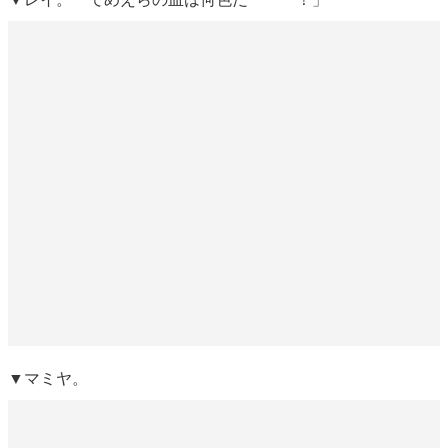
▼マミヤ。