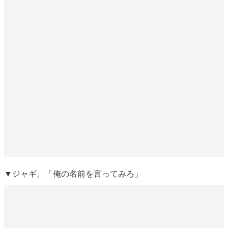
▼ジャギ。「俺の名前を言ってみろ」