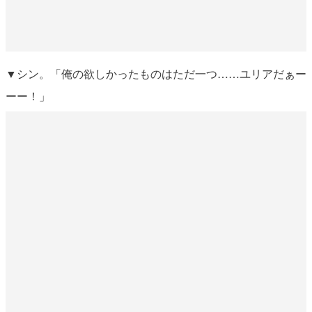
▼シン。「俺の欲しかったものはただ一つ……ユリアだぁー
ーー！」