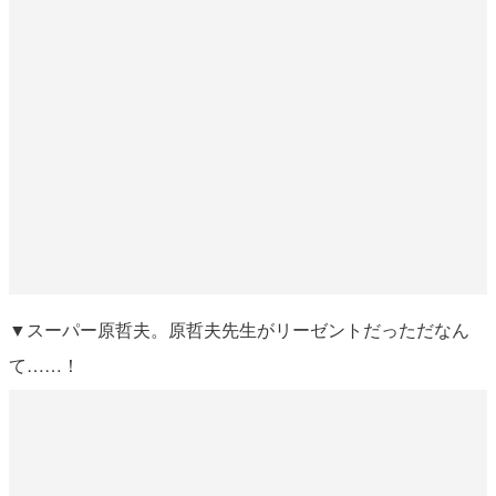
▼スーパー原哲夫。原哲夫先生がリーゼントだっただなん
て……！