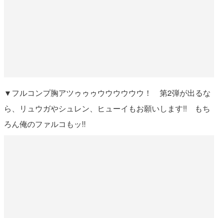
▼フルコンプ胸アツゥゥゥウウウウウウ！ 第2弾が出るな
ら、リュウガやシュレン、ヒューイもお願いします!! もち
ろん俺のファルコもッ!!