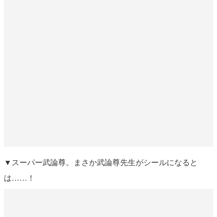
▼スーパー武論尊。まさか武論尊先生がシールになると
は……！