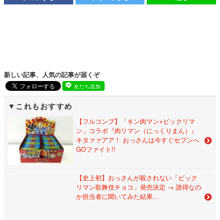
新しい記事、人気の記事が届くぞ
友だち追加
これもおすすめ
【フルコンプ】「キン肉マン×ビックリマ
ン」コラボ『肉リマン（にっくりまん）』
キタァァアア！ おっさんは今すぐセブンへ
GOファイト!!
【史上初】おっさんが殺されない「ビック
リマン歌舞伎チョコ」発売決定 → 誰得なの
か担当者に聞いてみた結果…