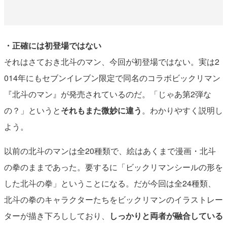
・正確には初登場ではない
それはさておき北斗のマン、今回が初登場ではない。実は2
014年にもセブンイレブン限定で同名のコラボビックリマン
『北斗のマン』が発売されているのだ。「じゃあ第2弾な
の？」というと
それもまた微妙に違う
。わかりやすく説明し
よう。
以前の北斗のマンは全20種類で、絵はあくまで漫画・北斗
の拳のままであった。要するに「ビックリマンシールの形を
した北斗の拳」ということになる。だが今回は全24種類、
北斗の拳のキャラクターたちをビックリマンのイラストレー
ターが描き下ろししており、
しっかりと両者が融合している