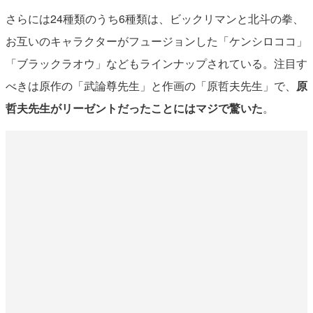
さらには24種類のうち6種類は、ビックリマンと北斗の拳、
お互いのキャラクターがフュージョンした「ケンシロココ」
「ブラックラオウ」などもラインナップされている。注目す
べきは原作の「武論尊先生」と作画の「原哲夫先生」で、
原
哲夫先生がリーゼントだったことにはマジで驚いた
。