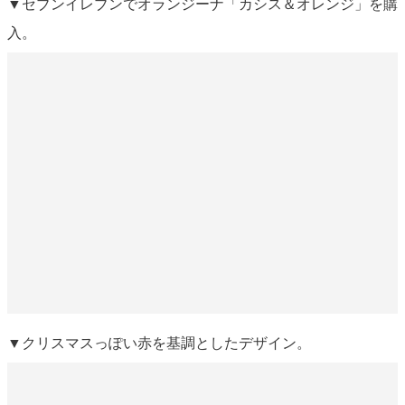
▼セブンイレブンでオランジーナ「カシス＆オレンジ」を購
入。
▼クリスマスっぽい赤を基調としたデザイン。