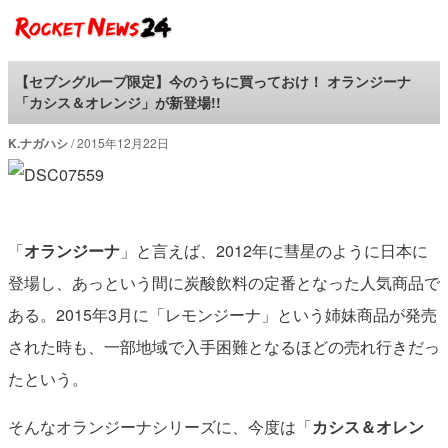
ロケットニュース24
【セブングループ限定】今のうちに買っておけ！ オランジーナ
「カシス＆オレンジ」が新登場!!
K.ナガハシ
2015年12月22日
「
オランジーナ
」と言えば、2012年に彗星のように日本に
登場し、あっという間に炭酸飲料の定番となった人気商品で
ある。2015年3月に「レモンジーナ」という姉妹商品が発売
された時も、一部地域で入手困難となるほどの売れ行きだっ
たという。
そんなオランジーナシリーズに、今度は「
カシス＆オレン