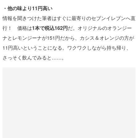
・他の味より11円高い
情報を聞きつけた筆者はすぐに最寄りのセブンイレブンへ直
行！ 価格は
1本で税込162円
だ。オリジナルのオランジー
ナとレモンジーナが151円だから、カシス＆オレンジの方が
11円高いということになる。ワクワクしながら持ち帰り、
さっそく飲んでみると……。