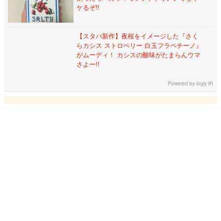
ケるぞ!!
【スタバ新作】夜桜をイメージした『さく
らカシス ストロベリー 白玉フラペチーノ』
がムーディ！ カシスの酸味がたまらんウマ
さよー!!
Powered by
logly lift