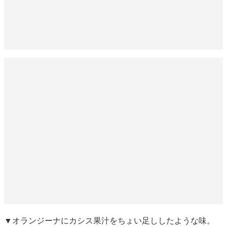
▼オランジーナにカシス果汁をちょい足ししたような味。