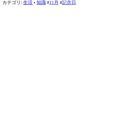
カテゴリ:
生活
•
知識
#
11月
#
記念日