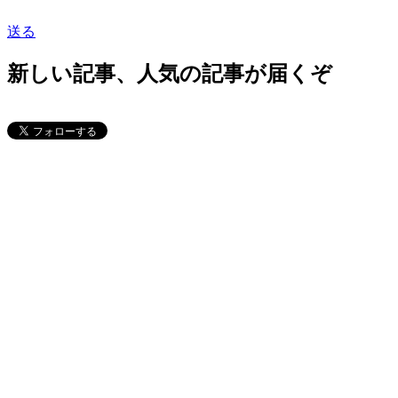
送る
新しい記事、人気の記事が届くぞ