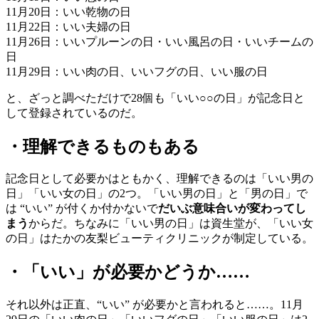
11月20日：いい乾物の日
11月22日：いい夫婦の日
11月26日：いいプルーンの日・いい風呂の日・いいチームの
日
11月29日：いい肉の日、いいフグの日、いい服の日
と、ざっと調べただけで28個も「いい○○の日」が記念日と
して登録されているのだ。
・理解できるものもある
記念日として必要かはともかく、理解できるのは「いい男の
日」「いい女の日」の2つ。「いい男の日」と「男の日」で
は “いい” が付くか付かないで
だいぶ意味合いが変わってし
まう
からだ。ちなみに「いい男の日」は資生堂が、「いい女
の日」はたかの友梨ビューティクリニックが制定している。
・「いい」が必要かどうか……
それ以外は正直、“いい” が必要かと言われると……。11月