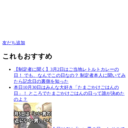
友だち追加
これもおすすめ
【制定者に聞く】3月2日はご当地レトルトカレーの
日！ でも、なんでこの日なの？ 制定者本人に聞いてみ
たら記念日の裏側を知った
本日10月30日はみんな大好き「たまごかけごはんの
日」！ ところでたまごかけごはんの日って誰が決めた
のよ？